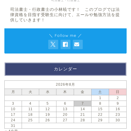
司法書士・行政書士
司法書士・行政書士の小林暁です！ このブログでは法
律資格を目指す受験生に向けて、エールや勉強方法を提
供していきます！
＼ Follow me ／
カレンダー
2026年8月
月
火
水
木
金
土
日
1
2
3
4
5
6
7
8
9
10
11
12
13
14
15
16
17
18
19
20
21
22
23
24
25
26
27
28
29
30
31