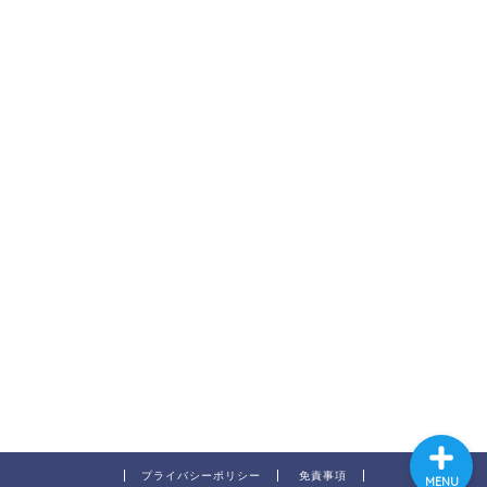
ホーム
あかつき塾とは
あかつき塾ができること
お問い合わせ
プライバシーポリシー
免責事項
MENU