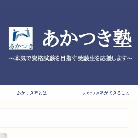
あかつき塾とは
あかつき塾ができること