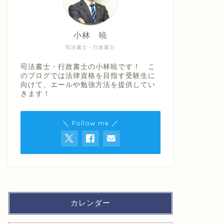
小林 暁
司法書士・行政書士
司法書士・行政書士の小林暁です！ こ
のブログでは法律資格を目指す受験生に
向けて、エールや勉強方法を提供してい
きます！
＼ Follow me ／
カレンダー